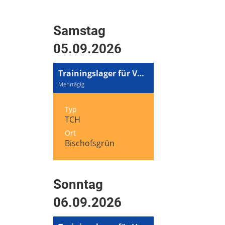
Samstag
05.09.2026
Trainingslager für Volleyball und Tennis
Mehrtägig
Typ
TCH
Ort
Bischofsgrün
Sonntag
06.09.2026