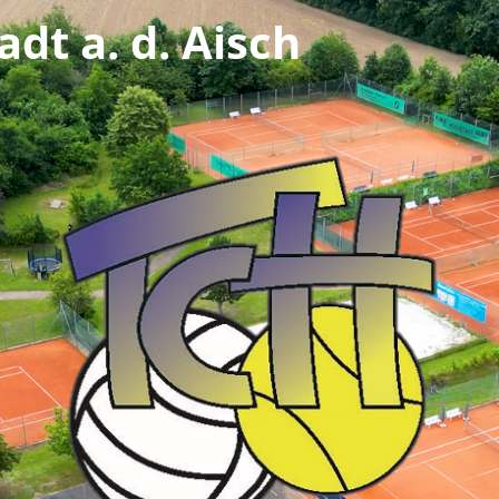
dt a. d. Aisch