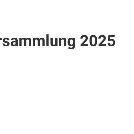
ersammlung 2025
)