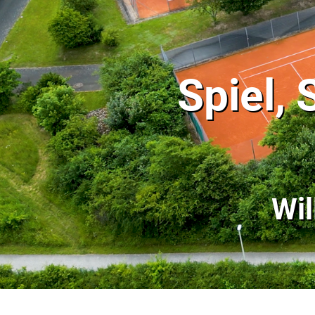
Spiel,
Wi