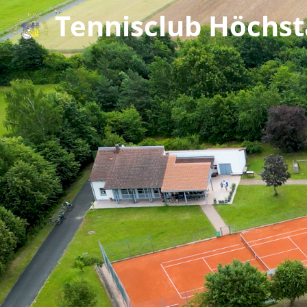
Tennisclub Höchsta