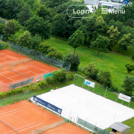
Login
Menü