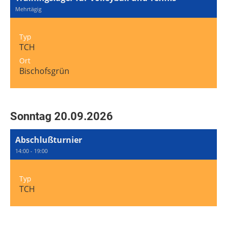
Mehrtägig
Typ
TCH
Ort
Bischofsgrün
Sonntag 20.09.2026
Abschlußturnier
14:00 - 19:00
Typ
TCH