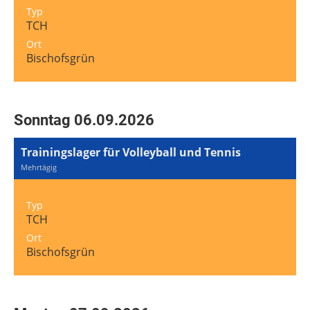
Typ
TCH
Ort
Bischofsgrün
Sonntag 06.09.2026
Trainingslager für Volleyball und Tennis
Mehrtägig
Typ
TCH
Ort
Bischofsgrün