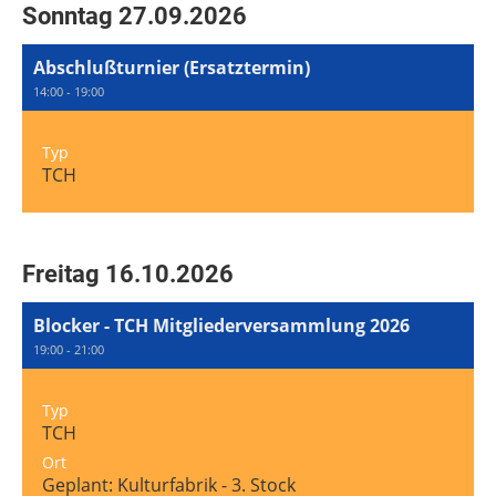
Sonntag 27.09.2026
Abschlußturnier (Ersatztermin)
14:00 - 19:00
Typ
TCH
Freitag 16.10.2026
Blocker - TCH Mitgliederversammlung 2026
19:00 - 21:00
Typ
TCH
Ort
Geplant: Kulturfabrik - 3. Stock