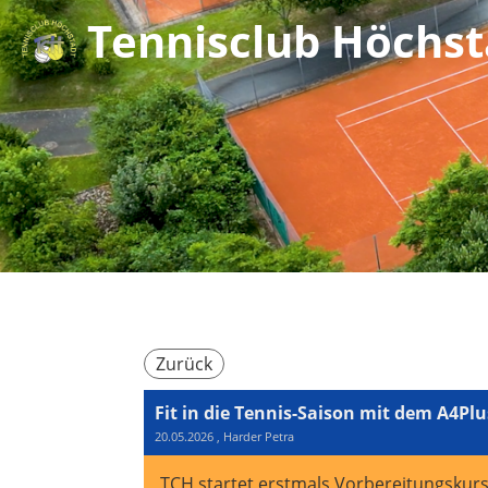
Tennisclub Höchsta
Zurück
Fit in die Tennis-Saison mit dem A4Plu
20.05.2026
, Harder Petra
TCH startet erstmals Vorbereitungskurs