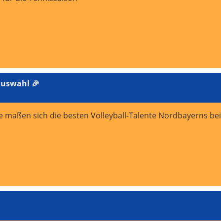
auswahl 🎉
maßen sich die besten Volleyball-Talente Nordbayerns beim