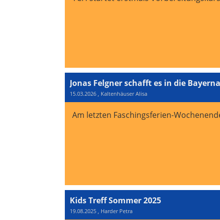
Jonas Felgner schafft es in die Bayern
15.03.2026
, Kaltenhäuser Alisa
Am letzten Faschingsferien-Wochenende 
Kids Treff Sommer 2025
19.08.2025
, Harder Petra