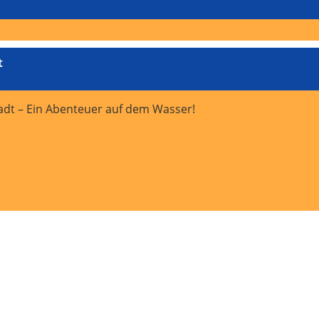
t
adt – Ein Abenteuer auf dem Wasser!