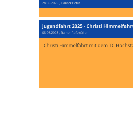
28.06.2025
, Harder Petra
Jugendfahrt 2025 - Christi Himmelfahr
08.06.2025
, Rainer Roßmüller
Christi Himmelfahrt mit dem TC Höchst