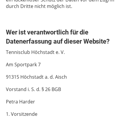
durch Dritte nicht möglich ist.
Wer
ist
verantwortlich
für
die
Datenerfassung
auf
dieser
Website?
Tennisclub Höchstadt e. V.
Am Sportpark 7
91315 Höchstadt a. d. Aisch
Vorstand i. S. d. § 26 BGB
Petra Harder
1. Vorsitzende