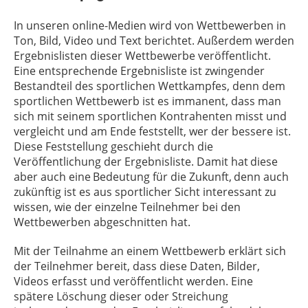
In unseren online-Medien wird von Wettbewerben in
Ton, Bild, Video und Text berichtet. Außerdem werden
Ergebnislisten dieser Wettbewerbe veröffentlicht.
Eine entsprechende Ergebnisliste ist
zwingender
Bestandteil des sportlichen Wettkampfes, denn dem
sportlichen Wettbewerb ist es immanent, dass man
sich mit seinem sportlichen Kontrahenten misst und
vergleicht und am Ende feststellt, wer der bessere ist.
Diese Feststellung geschieht durch die
Veröffentlichung der Ergebnisliste.
Damit
hat
diese
aber
auch
eine
Bedeutung
für
die
Zukunft,
denn
auch
zukünftig
ist
es aus sportlicher Sicht interessant zu
wissen, wie der einzelne Teilnehmer bei den
Wettbewerben abgeschnitten hat.
Mit der Teilnahme an einem Wettbewerb erklärt sich
der Teilnehmer bereit, dass diese Daten, Bilder,
Videos erfasst und veröffentlicht werden. Eine
spätere Löschung dieser oder Streichung