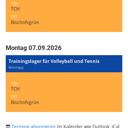
Typ
TCH
Ort
Bischofsgrün
Montag 07.09.2026
Trainingslager für Volleyball und Tennis
Mehrtägig
Typ
TCH
Ort
Bischofsgrün
Termine abonnieren
(in Kalender wie Outlook, iCal